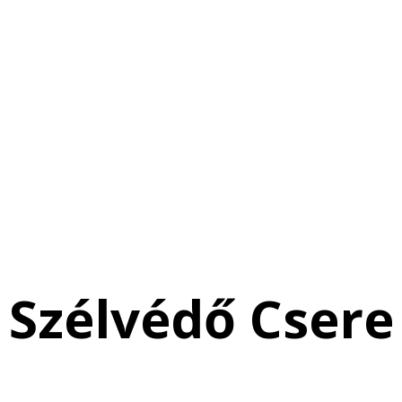
Szélvédő Csere